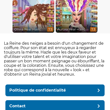
Olivia Real Haircuts
Aurora Real Haircuts
7.3
7.3
La Reine des neiges a besoin d'un changement de
coiffure. Pour son état est ennuyeux à regarder
toujours la même. Hazle que les deux faveur et
d'utiliser votre talent et votre imagination pour
passer un bon moment peignage ou ébouriffant, la
coupe et la coloration. Ensuite, vous choisissez une
robe qui correspond à la nouvelle « look » et
d'obtenir un Reina jovial et heureux.
Politique de confidentialité
Contact