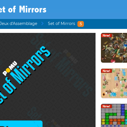
et of Mirrors
Jeux d'Assemblage
Set of Mirrors
5