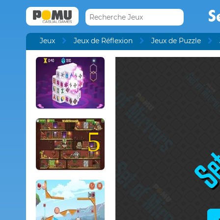
S
Jeux
Jeux de Réflexion
Jeux de Puzzle
5