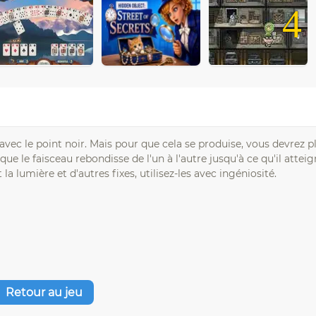
4
3
avec le point noir. Mais pour que cela se produise, vous devrez pl
que le faisceau rebondisse de l'un à l'autre jusqu'à ce qu'il attei
a lumière et d'autres fixes, utilisez-les avec ingéniosité.
Retour au jeu