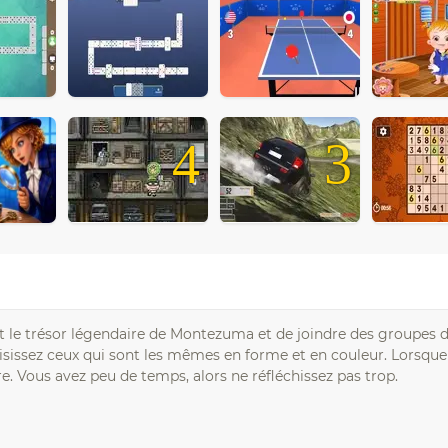
4
3
ent le trésor légendaire de Montezuma et de joindre des groupes 
isissez ceux qui sont les mêmes en forme et en couleur. Lorsque
ire. Vous avez peu de temps, alors ne réfléchissez pas trop.