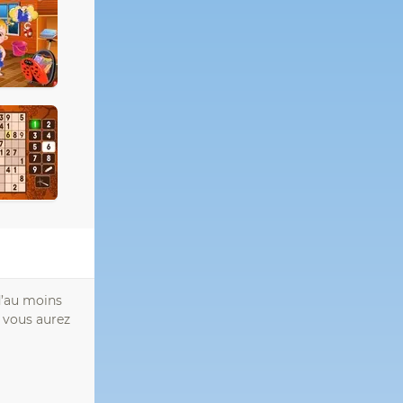
d’au moins
 vous aurez