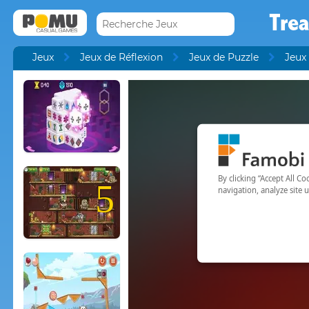
Tre
Jeux
Jeux de Réflexion
Jeux de Puzzle
Jeux
5