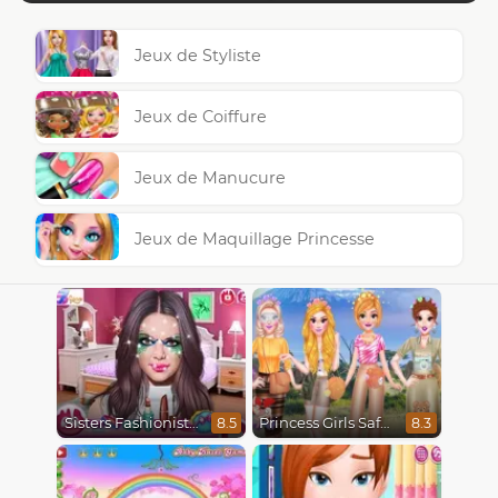
Jeux de Styliste
Jeux de Coiffure
Jeux de Manucure
Jeux de Maquillage Princesse
Sisters Fashionista Makeup
Princess Girls Safari Trip
8.5
8.3