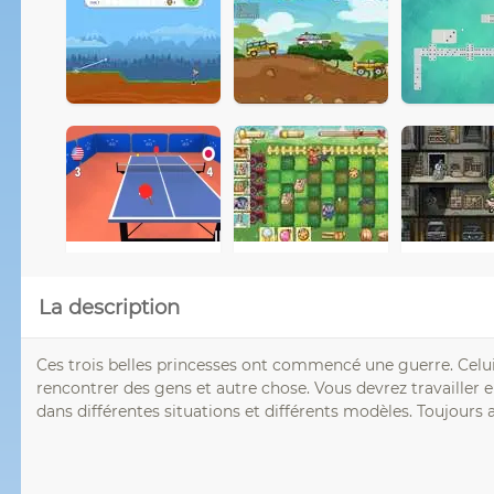
La description
Ces trois belles princesses ont commencé une guerre. Celui d
rencontrer des gens et autre chose. Vous devrez travailler 
dans différentes situations et différents modèles. Toujours av