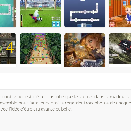
4
ont le but est d'être plus jolie que les autres dans l'amadou, l'
ensemble pour faire leurs profils regarder trois photos de chaqu
ec l'idée d'être attrayante et belle.