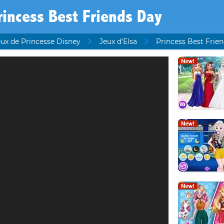
rincess Best Friends Day
eux de Princesse Disney
Jeux d'Elsa
Princess Best Frie