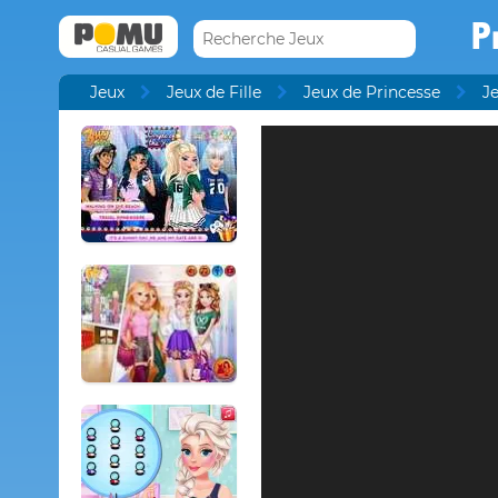
P
Jeux
Jeux de Fille
Jeux de Princesse
J