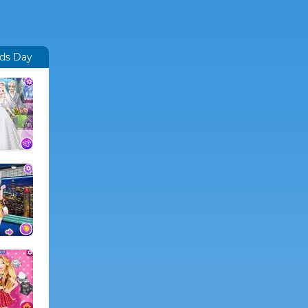
nds Day