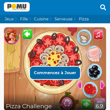
Jeux
Fille
Cuisine
Serveuse
Pizza
Commencez à Jouer
Pizza Challenge
6.9