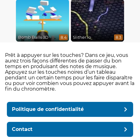
Bomb Balls 3D
Slither.io
8.4
8.3
Prêt à appuyer sur les touches? Dans ce jeu, vous
aurez trois façons différentes de passer du bon
temps en produisant des notes de musique.
Appuyez sur les touches noires d’un tableau
pendant un certain temps pour les faire disparaître
ou pour voir combien vous pouvez appuyer avant la
fin du chronomètre.
Politique de confidentialité
Contact