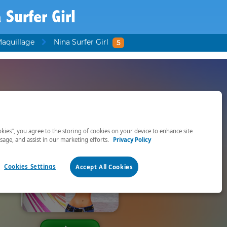
 Surfer Girl
Maquillage
Nina Surfer Girl
5