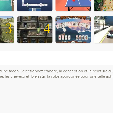
3
4
cune façon. Sélectionnez d'abord, la conception et la peinture d'
e, les cheveux et, bien sûr, la robe appropriée pour une telle acti