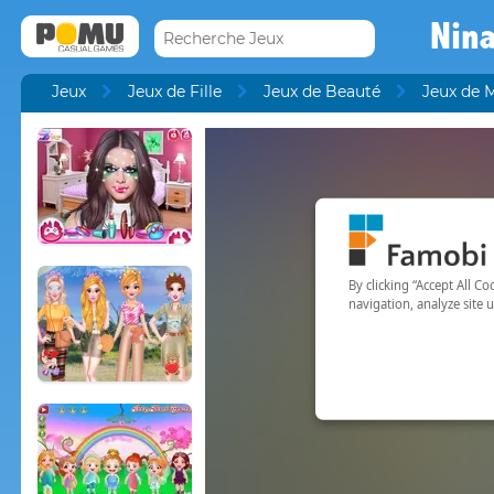
Nina
Jeux
Jeux de Fille
Jeux de Beauté
Jeux de 