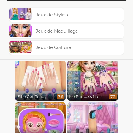
Jeux de Styliste
Jeux de Maquillage
Jeux de Coiffure
Ellie Get Ready With Me 2
Ice Princess Nails Spa
7.6
7.5