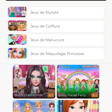
Jeux de Styliste
Jeux de Coiffure
Jeux de Manucure
Jeux de Maquillage Princesse
Sisters Fashionista Makeup
Baby Hazel Fairyland Ballet
8.5
8.2