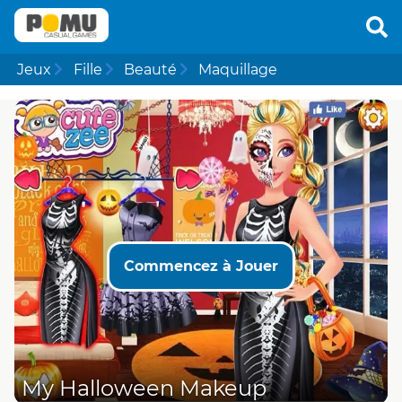
Jeux
Fille
Beauté
Maquillage
Commencez à Jouer
My Halloween Makeup