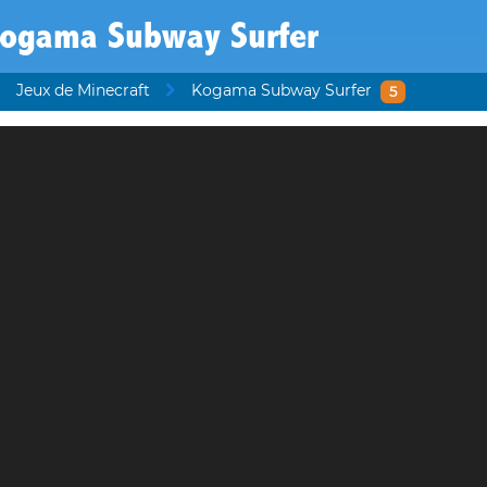
ogama Subway Surfer
Jeux de Minecraft
Kogama Subway Surfer
5