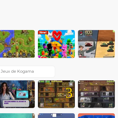
Jeux de Kogama
3