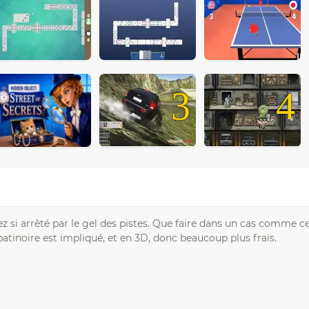
4
3
4
z si arrêté par le gel des pistes. Que faire dans un cas comme cel
noire est impliqué, et en 3D, donc beaucoup plus frais.