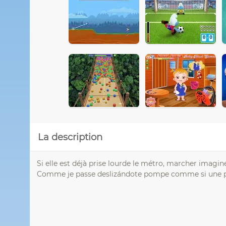
La description
Si elle est déjà prise lourde le métro, marcher imagine
Comme je passe deslizándote pompe comme si une pati