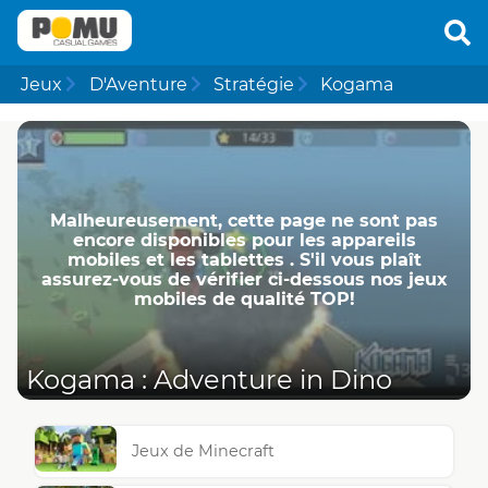
Jeux
D'Aventure
Stratégie
Kogama
Malheureusement, cette page ne ​​sont pas
encore disponibles pour les appareils
mobiles et les tablettes . S'il vous plaît
assurez-vous de vérifier ci-dessous nos jeux
mobiles de qualité TOP!
Kogama : Adventure in Dino
Jeux de Minecraft