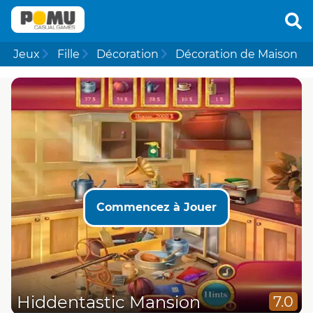
Jeux
Fille
Décoration
Décoration de Maison
Commencez à Jouer
Hiddentastic Mansion
7.0