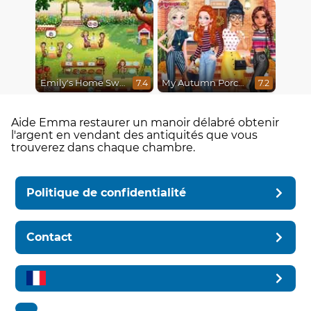
Emily's Home Sweet Home
My Autumn Porch Decor
7.4
7.2
Aide Emma restaurer un manoir délabré obtenir
l'argent en vendant des antiquités que vous
trouverez dans chaque chambre.
Politique de confidentialité
Contact