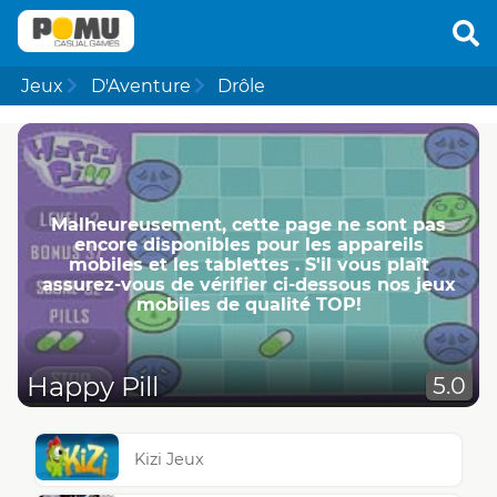
Jeux
D'Aventure
Drôle
Malheureusement, cette page ne ​​sont pas
encore disponibles pour les appareils
mobiles et les tablettes . S'il vous plaît
assurez-vous de vérifier ci-dessous nos jeux
mobiles de qualité TOP!
Happy Pill
5.0
Kizi Jeux