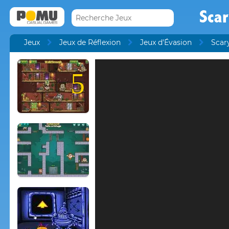
Scar
Jeux
Jeux de Réflexion
Jeux d'Évasion
Scar
5