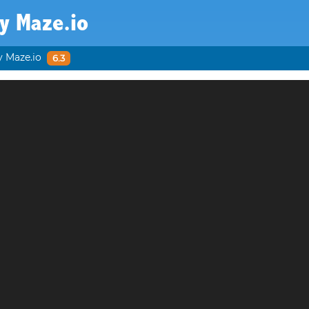
y Maze.io
y Maze.io
6.3