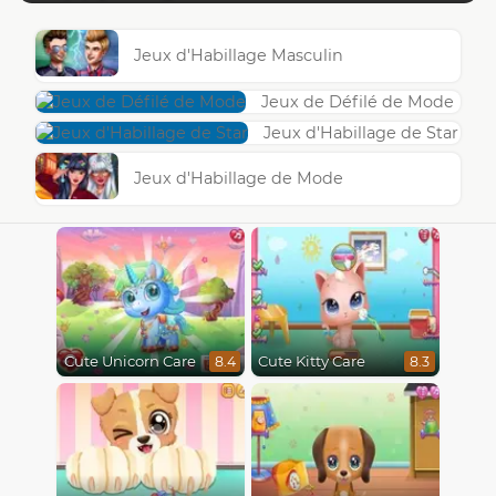
Jeux d'Habillage Masculin
Jeux de Défilé de Mode
Jeux d'Habillage de Star
Jeux d'Habillage de Mode
Cute Unicorn Care
Cute Kitty Care
8.4
8.3