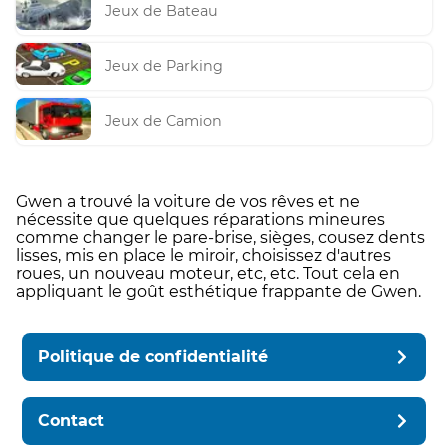
Jeux de Bateau
Jeux de Parking
Jeux de Camion
Gwen a trouvé la voiture de vos rêves et ne
nécessite que quelques réparations mineures
comme changer le pare-brise, sièges, cousez dents
lisses, mis en place le miroir, choisissez d'autres
roues, un nouveau moteur, etc, etc. Tout cela en
appliquant le goût esthétique frappante de Gwen.
Politique de confidentialité
Contact