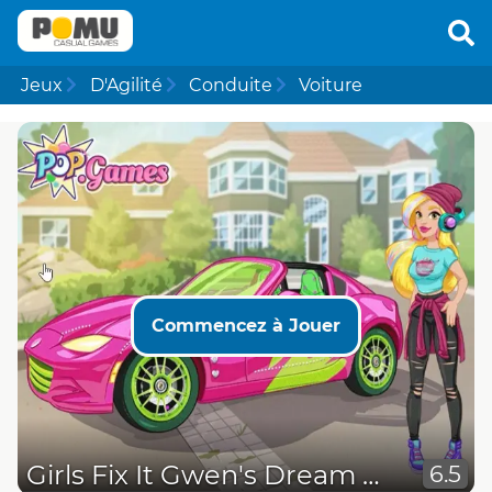
Jeux
D'Agilité
Conduite
Voiture
Commencez à Jouer
Girls Fix It Gwen's Dream Car
6.5