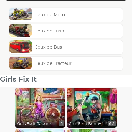
Jeux de Moto
Jeux de Train
Jeux de Bus
Jeux de Tracteur
Girls Fix It
Girls Fix It Rapunzel's Bicycle
Girls Fix It Bunny Car
5
6.5