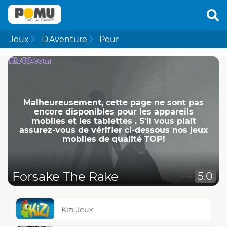
Jeux
D'Aventure
Peur
Malheureusement, cette page ne ​​sont pas
encore disponibles pour les appareils
mobiles et les tablettes . S'il vous plaît
assurez-vous de vérifier ci-dessous nos jeux
mobiles de qualité TOP!
Forsake The Rake
5.0
Kizi Jeux