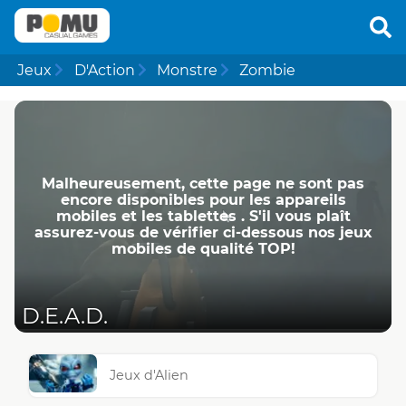
Jeux
D'Action
Monstre
Zombie
Malheureusement, cette page ne ​​sont pas
encore disponibles pour les appareils
mobiles et les tablettes . S'il vous plaît
assurez-vous de vérifier ci-dessous nos jeux
mobiles de qualité TOP!
D.E.A.D.
Jeux d'Alien