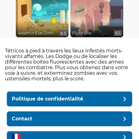
Adam n Eve Zombies
Fly or Die
6.5
6.1
Tétricos à pied à travers les lieux infestés morts-
vivants affamés. Les Dodge ou de localiser les
différentes boîtes fluorescentes avec des armes
pour les combattre. Plus vous obtenez dans votre
voie à suivre, et exterminez zombies avec vos
ustensiles mortels, plus le score.
Politique de confidentialité
Contact