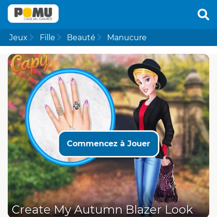
Jeux
Fille
Beauté
Manucure
Commencez à Jouer
Create My Autumn Blazer Look