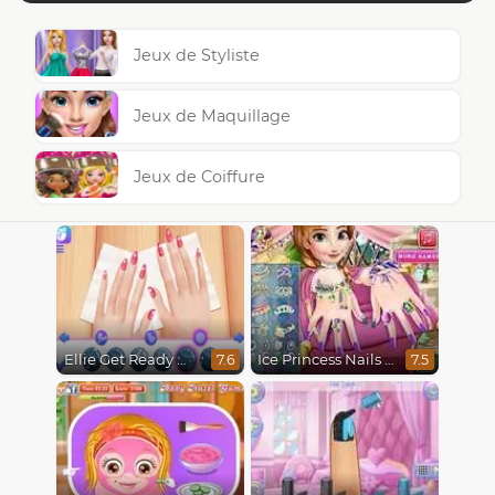
Jeux de Styliste
Jeux de Maquillage
Jeux de Coiffure
Ellie Get Ready With Me 2
Ice Princess Nails Spa
7.6
7.5