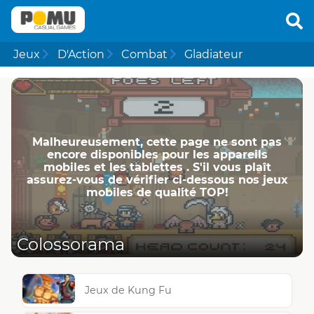
Jeux
D'Action
Combat
Gladiateur
Malheureusement, cette page ne ​​sont pas
encore disponibles pour les appareils
mobiles et les tablettes . S'il vous plaît
assurez-vous de vérifier ci-dessous nos jeux
mobiles de qualité TOP!
Colossorama
Jeux de Kung Fu