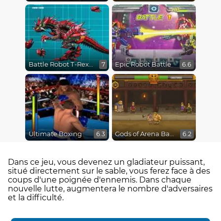
Battle Robot T-Rex Age
Epic Robot Battle
7
6.6
Ultimate Boxing
Gods of Arena Battles
6.3
6.2
Dans ce jeu, vous devenez un gladiateur puissant,
situé directement sur le sable, vous ferez face à des
coups d'une poignée d'ennemis. Dans chaque
nouvelle lutte, augmentera le nombre d'adversaires
et la difficulté.