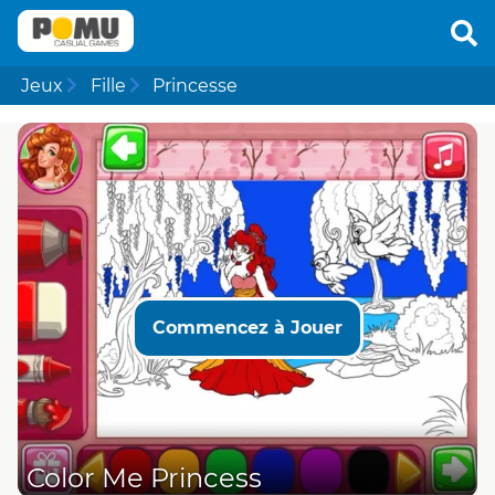
Jeux
Fille
Princesse
Commencez à Jouer
Color Me Princess