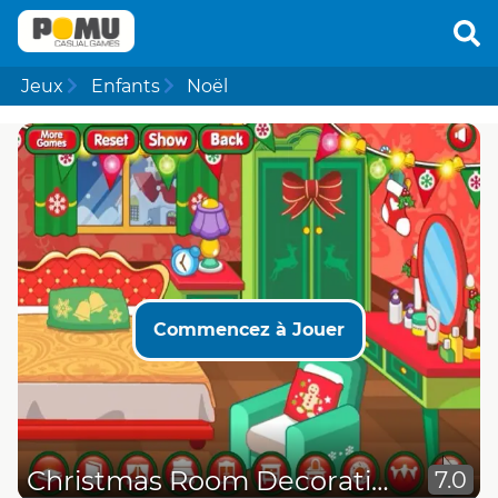
Jeux
Enfants
Noël
Commencez à Jouer
Christmas Room Decoration
7.0