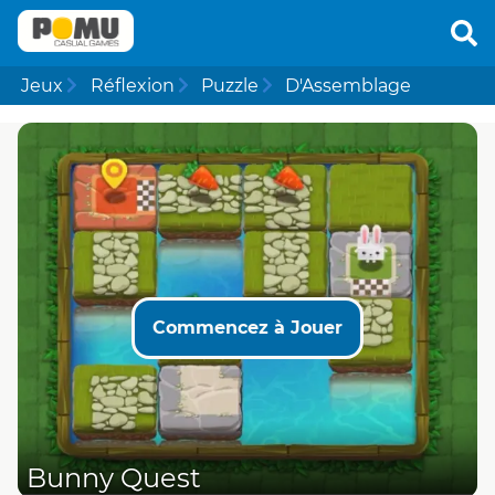
Jeux
Réflexion
Puzzle
D'Assemblage
Commencez à Jouer
Bunny Quest