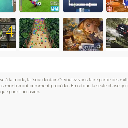
4
 la mode, la "soie dentaire"? Voulez-vous faire partie des milli
ous montreront comment procéder. En retour, la seule chose qu'i
ique pour l'occasion.