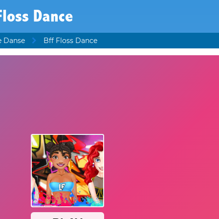
Floss Dance
e Danse
Bff Floss Dance