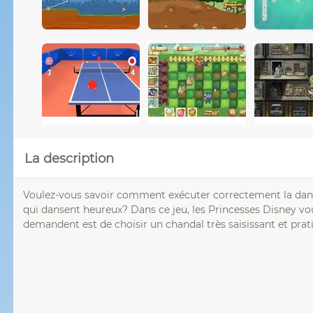
La description
Voulez-vous savoir comment exécuter correctement la danse à
qui dansent heureux? Dans ce jeu, les Princesses Disney v
demandent est de choisir un chandal très saisissant et prat