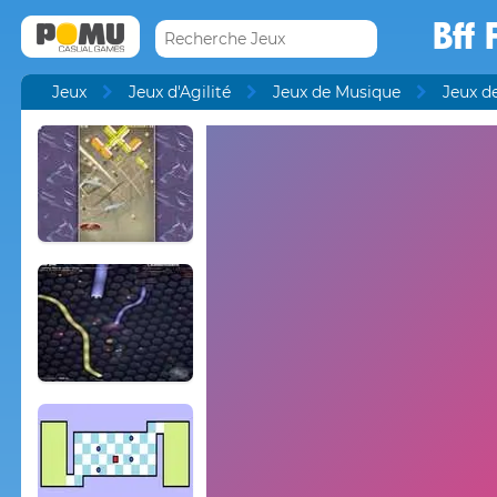
Bff 
Jeux
Jeux d'Agilité
Jeux de Musique
Jeux d