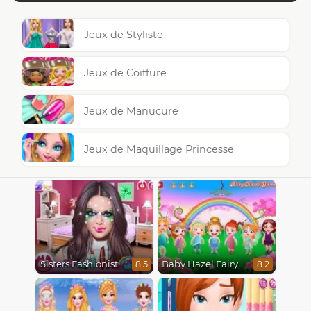
Jeux de Styliste
Jeux de Coiffure
Jeux de Manucure
Jeux de Maquillage Princesse
Sisters Fashionista Makeup
Baby Hazel Fairyland Ballet
8.5
8.2