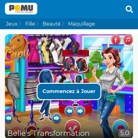
Jeux
Fille
Beauté
Maquillage
Commencez à Jouer
Belle's Transformation
5.0