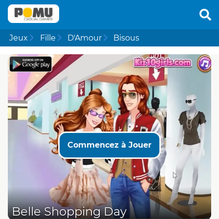
Jeux
Fille
D'Amour
Bisous
Commencez à Jouer
Belle Shopping Day