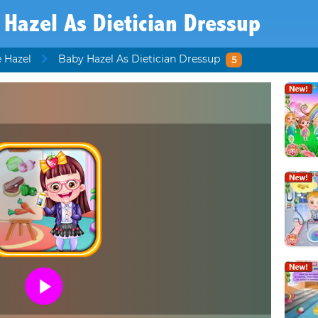
 Hazel As Dietician Dressup
 Hazel
Baby Hazel As Dietician Dressup
5