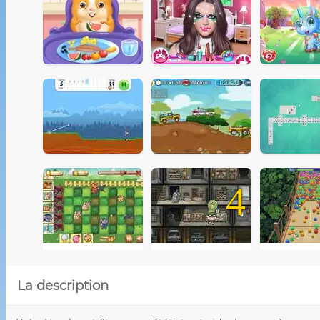
4
La description