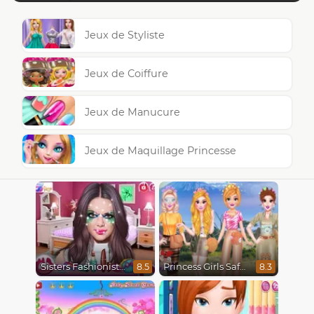
Jeux de Styliste
Jeux de Coiffure
Jeux de Manucure
Jeux de Maquillage Princesse
Sisters Fashionista Makeup
Princess Girls Safari Trip
8.5
8.3