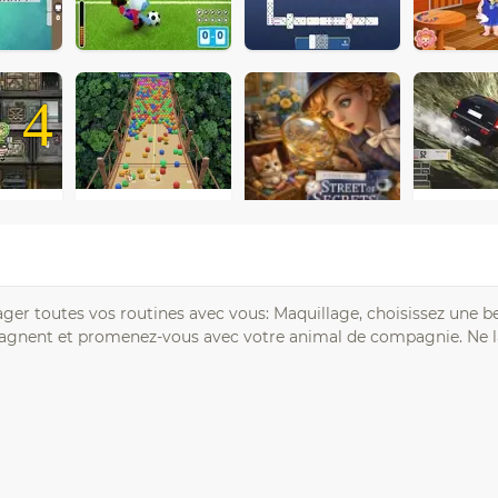
4
ger toutes vos routines avec vous: Maquillage, choisissez une bel
pagnent et promenez-vous avec votre animal de compagnie. Ne l