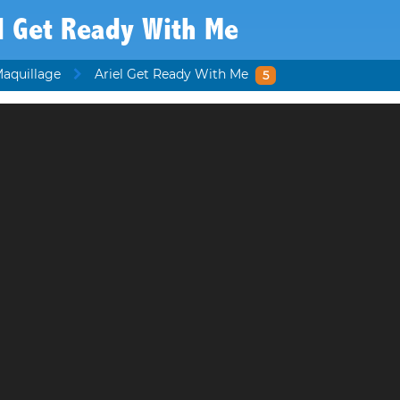
l Get Ready With Me
Maquillage
Ariel Get Ready With Me
5