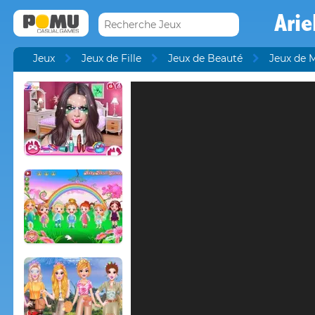
Arie
Jeux
Jeux de Fille
Jeux de Beauté
Jeux de 