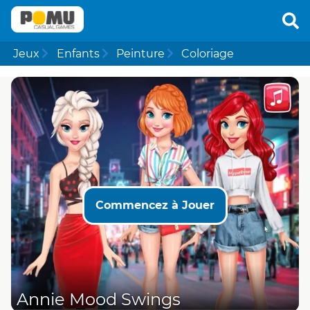
Jeux
Enfants
Peinture
Coloriage
Commencez à Jouer
Annie Mood Swings