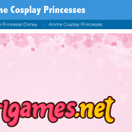
e Cosplay Princesses
e Princesse Disney
Anime Cosplay Princesses