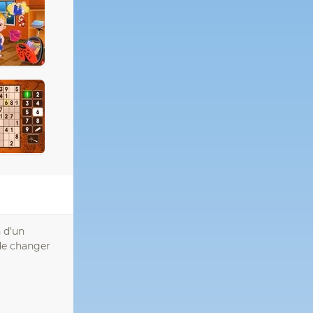
n d'un
 de changer