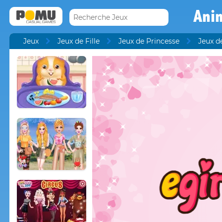
Anim
Jeux
Jeux de Fille
Jeux de Princesse
Jeux d