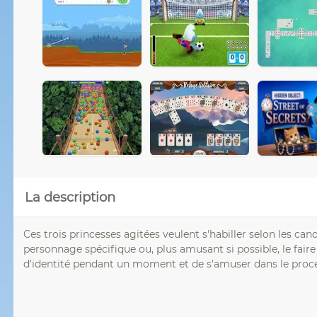
La description
Ces trois princesses agitées veulent s'habiller selon les can
personnage spécifique ou, plus amusant si possible, le fair
d'identité pendant un moment et de s'amuser dans le proc