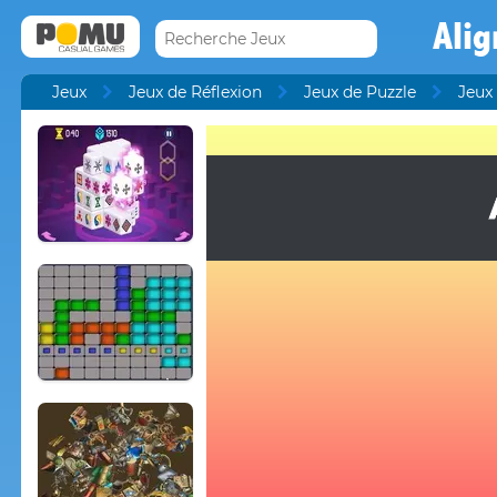
Alig
Jeux
Jeux de Réflexion
Jeux de Puzzle
Jeux