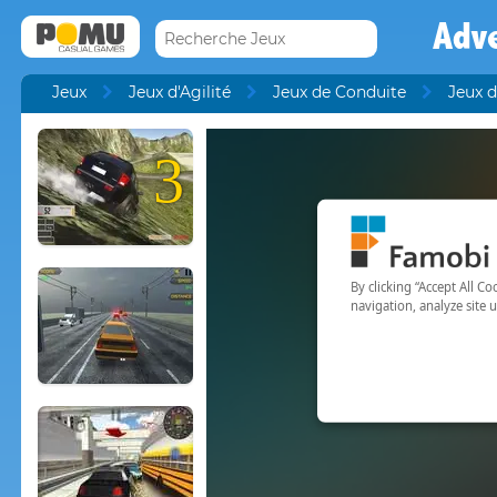
Adve
Jeux
Jeux d'Agilité
Jeux de Conduite
Jeux d
3