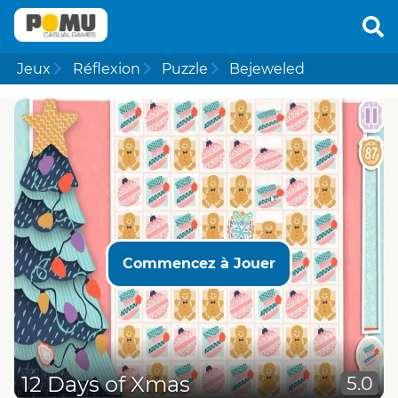
Jeux
Réflexion
Puzzle
Bejeweled
Commencez à Jouer
12 Days of Xmas
5.0