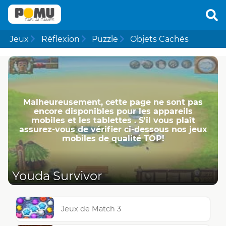
Jeux
Réflexion
Puzzle
Objets Cachés
Malheureusement, cette page ne ​​sont pas
encore disponibles pour les appareils
mobiles et les tablettes . S'il vous plaît
assurez-vous de vérifier ci-dessous nos jeux
mobiles de qualité TOP!
Youda Survivor
Jeux de Match 3