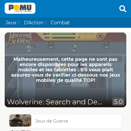
Jeux
D'Action
Combat
Malheureusement, cette page ne ​​sont pas
encore disponibles pour les appareils
mobiles et les tablettes . S'il vous plaît
assurez-vous de vérifier ci-dessous nos jeux
mobiles de qualité TOP!
Wolverine: Search and Destroy
5.0
Jeux de Guerre