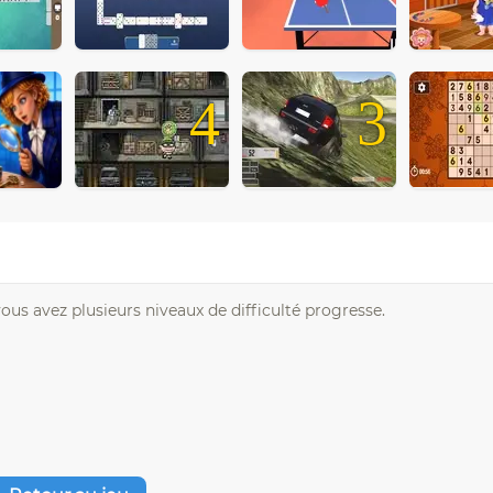
4
3
ous avez plusieurs niveaux de difficulté progresse.