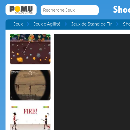
Shoo
Jeux
Jeux d'Agilité
Jeux de Stand de Tir
Sho