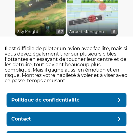
Sky Knight
Airport Management 2
6.2
6
Il est difficile de piloter un avion avec facilité, mais si
vous devez également tirer sur plusieurs cibles
flottantes en essayant de toucher leur centre et de
les détruire, tout devient beaucoup plus
compliqué. Mais il gagne aussi en émotion et en
risque. Montrez votre habileté à voler et à viser avec
ce passe-temps amusant.
Politique de confidentialité
Contact