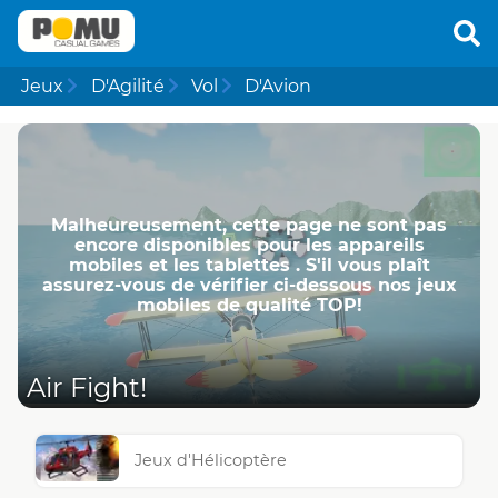
Jeux
D'Agilité
Vol
D'Avion
Malheureusement, cette page ne ​​sont pas
encore disponibles pour les appareils
mobiles et les tablettes . S'il vous plaît
assurez-vous de vérifier ci-dessous nos jeux
mobiles de qualité TOP!
Air Fight!
Jeux d'Hélicoptère