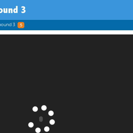
ound 3
bound 3
5