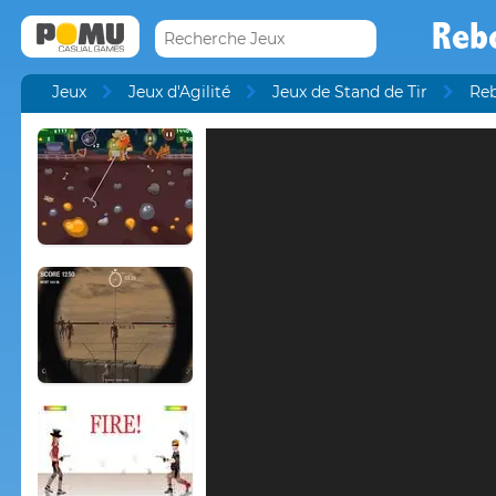
Reb
Jeux
Jeux d'Agilité
Jeux de Stand de Tir
Re