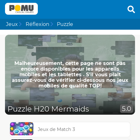
Jeux
Réflexion
Puzzle
Malheureusement, cette page ne ​​sont pas
encore disponibles pour les appareils
mobiles et les tablettes . S'il vous plaît
assurez-vous de vérifier ci-dessous nos jeux
mobiles de qualité TOP!
Puzzle H20 Mermaids
5.0
Jeux de Match 3