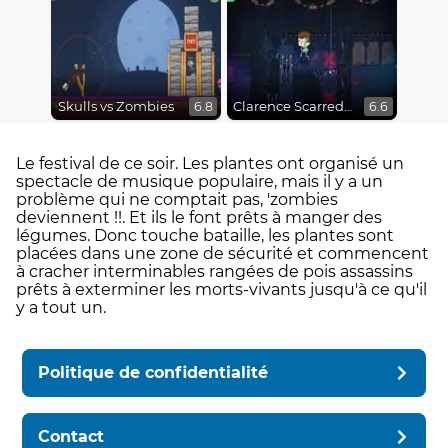
Skulls vs Zombies
Clarence Scarred Silly
6.8
6.6
Le festival de ce soir. Les plantes ont organisé un
spectacle de musique populaire, mais il y a un
problème qui ne comptait pas, 'zombies
deviennent !!. Et ils le font prêts à manger des
légumes. Donc touche bataille, les plantes sont
placées dans une zone de sécurité et commencent
à cracher interminables rangées de pois assassins
prêts à exterminer les morts-vivants jusqu'à ce qu'il
y a tout un.
Politique de confidentialité
Contact