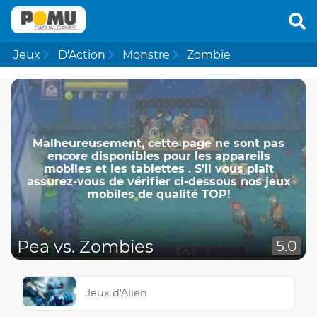
Jeux
D'Action
Monstre
Zombie
Malheureusement, cette page ne ​​sont pas
encore disponibles pour les appareils
mobiles et les tablettes . S'il vous plaît
assurez-vous de vérifier ci-dessous nos jeux
mobiles de qualité TOP!
Pea vs. Zombies
5.0
Jeux d'Alien