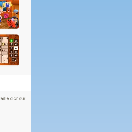
ille d'or sur