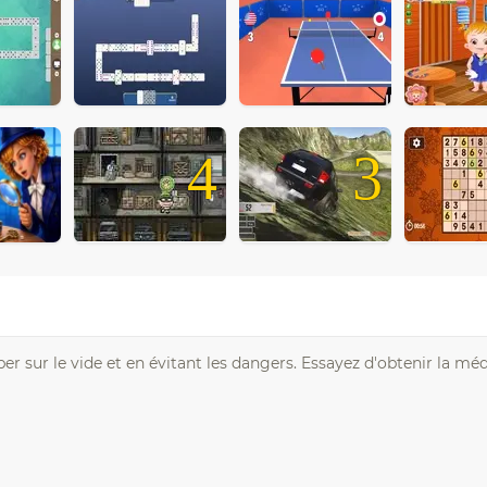
4
3
 sur le vide et en évitant les dangers. Essayez d'obtenir la méda