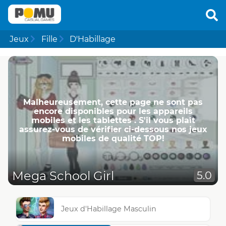
Jeux
Fille
D'Habillage
Malheureusement, cette page ne ​​sont pas
encore disponibles pour les appareils
mobiles et les tablettes . S'il vous plaît
assurez-vous de vérifier ci-dessous nos jeux
mobiles de qualité TOP!
Mega School Girl
5.0
Jeux d'Habillage Masculin