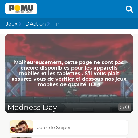
Jeux
D'Action
Tir
Malheureusement, cette page ne ​​sont pas
encore disponibles pour les appareils
mobiles et les tablettes . S'il vous plaît
assurez-vous de vérifier ci-dessous nos jeux
mobiles de qualité TOP!
Madness Day
5.0
Jeux de Sniper