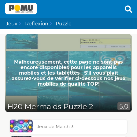
Jeux
Réflexion
Puzzle
Malheureusement, cette page ne ​​sont pas
encore disponibles pour les appareils
mobiles et les tablettes . S'il vous plaît
assurez-vous de vérifier ci-dessous nos jeux
mobiles de qualité TOP!
H20 Mermaids Puzzle 2
5.0
Jeux de Match 3