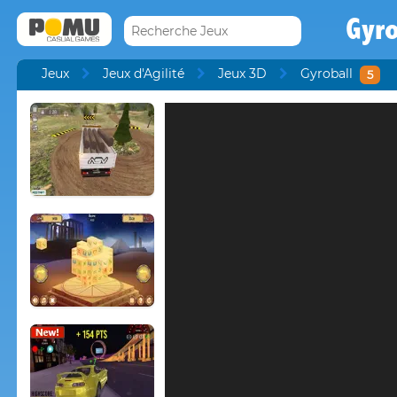
Gyro
Jeux
Jeux d'Agilité
Jeux 3D
Gyroball
5