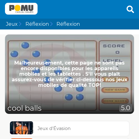
Jeux
Réflexion
Réflexion
Malheureusement, cette page ne ​​sont pas
encore disponibles pour les appareils
mobiles et les tablettes . S'il vous plaît
assurez-vous de vérifier ci-dessous nos jeux
mobiles de qualité TOP!
cool balls
5.0
Jeux d'Évasion