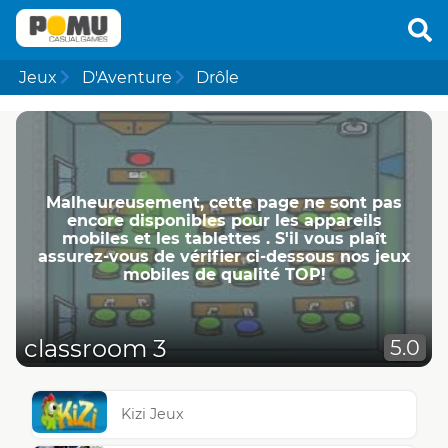
Jeux
D'Aventure
Drôle
Malheureusement, cette page ne ​​sont pas
encore disponibles pour les appareils
mobiles et les tablettes . S'il vous plaît
assurez-vous de vérifier ci-dessous nos jeux
mobiles de qualité TOP!
classroom 3
5.0
Kizi Jeux